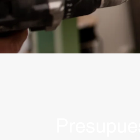
Presupue