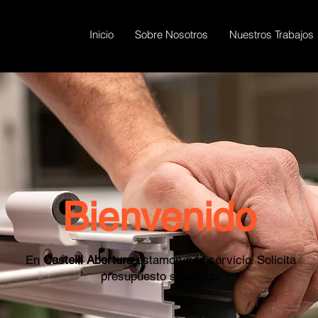
Inicio
Sobre Nosotros
Nuestros Trabajos
Bienvenido
En
Castelli Abertura
estamos a tu servicio. Solicita
presupuesto sin cargo.