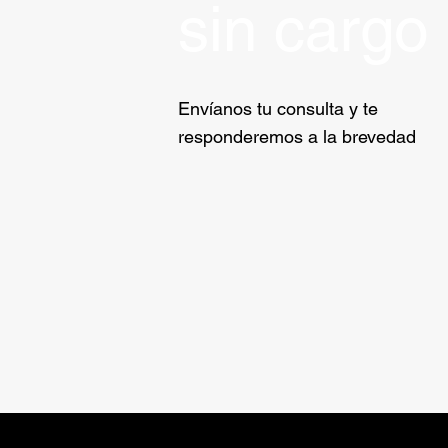
sin cargo
Envíanos tu consulta y te
responderemos a la brevedad